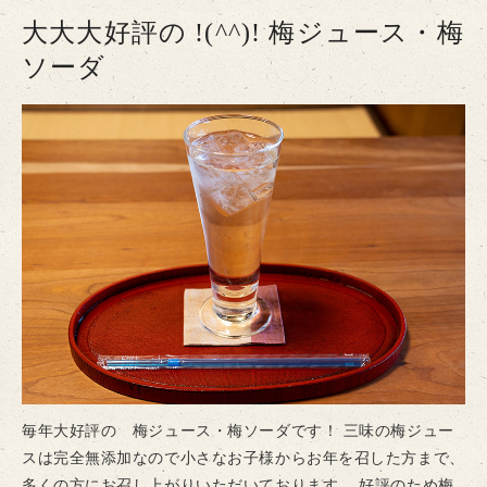
大大大好評の !(^^)! 梅ジュース・梅
ソーダ
毎年大好評の 梅ジュース・梅ソーダです！ 三味の梅ジュー
スは完全無添加なので小さなお子様からお年を召した方まで、
多くの方にお召し上がりいただいております。 好評のため梅