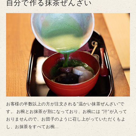
自分で作る抹茶ぜんざい
お客様の半数以上の方が注文される”温かい抹茶ぜんざい”で
す。 お椀とお抹茶が別になっており、お椀には "汁”が入って
おりませんので、お団子のように召し上がっていただくもよ
し、お抹茶をすべてお椀...